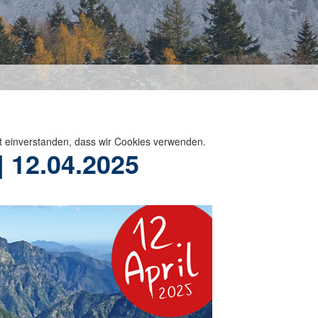
t einverstanden, dass wir Cookies verwenden.
| 12.04.2025