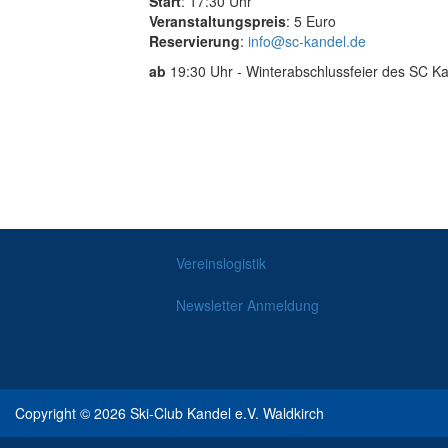
Start
: 17:30 Uhr
Veranstaltungspreis
: 5 Euro
Reservierung
:
info@sc-kandel.de
ab
19:30 Uhr - Winterabschlussfeier des SC Ka
Vereinslogistik
Newsletter Anmeldung
Copyright © 2026 Ski-Club Kandel e.V. Waldkirch