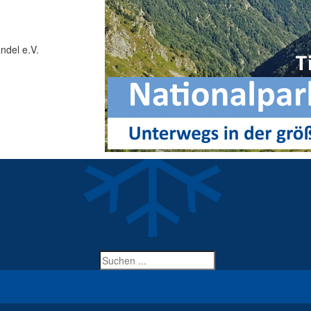
ndel e.V.