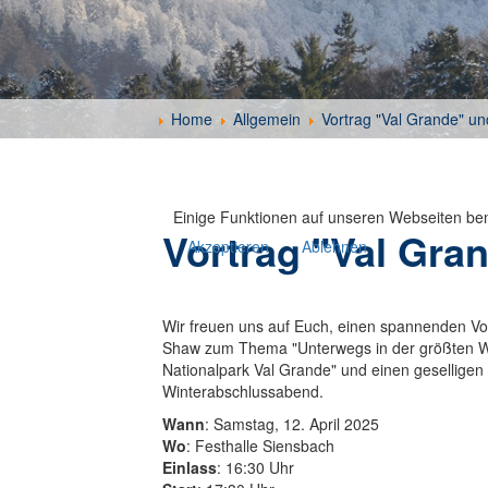
Home
Allgemein
Vortrag "Val Grande" un
Einige Funktionen auf unseren Webseiten ben
Vortrag "Val Gra
Akzeptieren
Ablehnen
Wir freuen uns auf Euch, einen spannenden Vo
Shaw zum Thema "Unterwegs in der größten Wi
Nationalpark Val Grande" und einen gesellige
Winterabschlussabend.
Wann
: Samstag, 12. April 2025
Wo
: Festhalle Siensbach
Einlass
: 16:30 Uhr