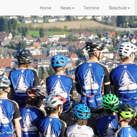
Home
News
Termine
Skischule