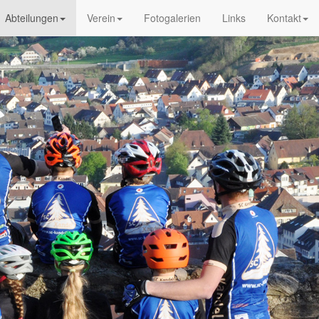
Abteilungen
Verein
Fotogalerien
Links
Kontakt