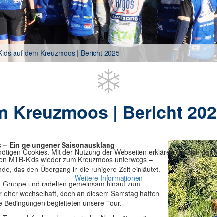
ids auf dem Kreuzmoos | Bericht 2025
m Kreuzmoos | Bericht 20
– Ein gelungener Saisonausklang
ötigen Cookies. Mit der Nutzung der Webseiten erklären Sie sich dami
en MTB-Kids wieder zum Kreuzmoos unterwegs –
de, das den Übergang in die ruhigere Zeit einläutet.
Weitere Informationen
en Gruppe und radelten gemeinsam hinauf zum
r eher wechselhaft, doch an diesem Samstag hatten
e Bedingungen begleiteten unsere Tour.