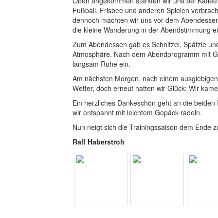
Oben angekommen stärkten wir uns bei Kaffee,
Fußball, Frisbee und anderen Spielen verbracht
dennoch machten wir uns vor dem Abendessen 
die kleine Wanderung in der Abendstimmung ein
Zum Abendessen gab es Schnitzel, Spätzle un
Atmosphäre. Nach dem Abendprogramm mit Gesel
langsam Ruhe ein.
Am nächsten Morgen, nach einem ausgiebigen F
Wetter, doch erneut hatten wir Glück: Wir kame
Ein herzliches Dankeschön geht an die beiden
wir entspannt mit leichtem Gepäck radeln.
Nun neigt sich die Trainingssaison dem Ende zu
Ralf Haberstroh