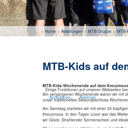
Home
Abteilungen
MTB Gruppe
MTB-K
MTB-Kids auf de
MTB-Kids-Wochenende auf dem Kreuzmoos 
Einige Funktionen auf unseren Webseiten ben
Am vergangenen Wochenende waren wir mit d
Akzeptieren
Ablehnen
unser traditionelles Saisonabschluss-Wochenen
Am Samstag starteten wir mit einer 20-köpfig
Kreuzmoos. In den Tagen zuvor war das Wette
wir Glück: Strahlender Sonnenschein und ideal