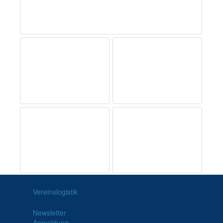
Vereinslogistik
Newsletter
Anmeldung